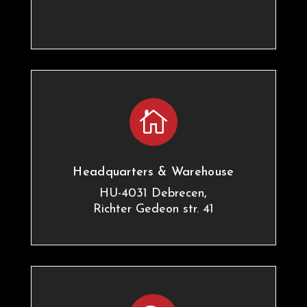

Headquarters & Warehouse
HU-4031 Debrecen,
Richter Gedeon str. 41