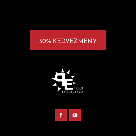
50% KEDVEZMÉNY