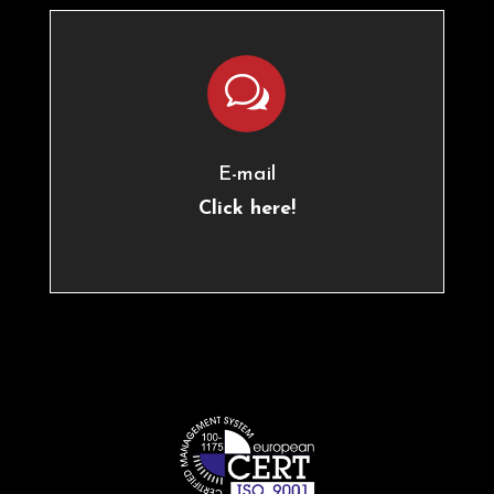
w
E-mail
Click here!