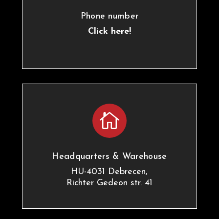
Phone number
Click here!

Headquarters & Warehouse
HU-4031 Debrecen,
Richter Gedeon str. 41