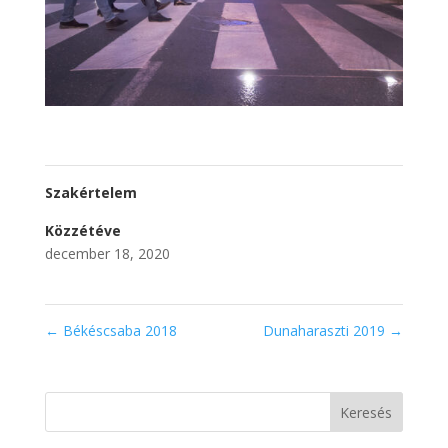
Szakértelem
Közzétéve
december 18, 2020
←
Békéscsaba 2018
Dunaharaszti 2019
→