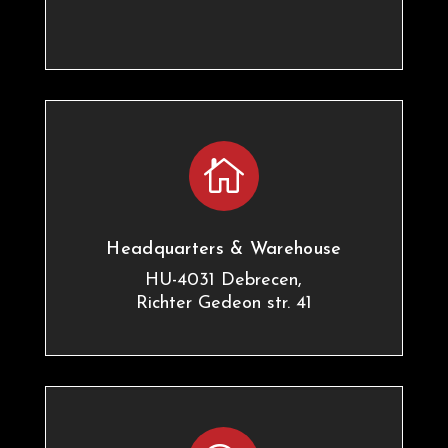

Headquarters & Warehouse
HU-4031 Debrecen,
Richter Gedeon str. 41