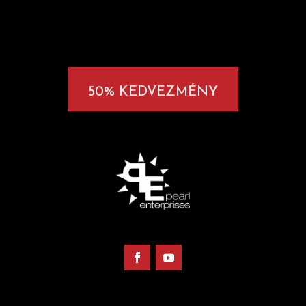
50% KEDVEZMÉNY