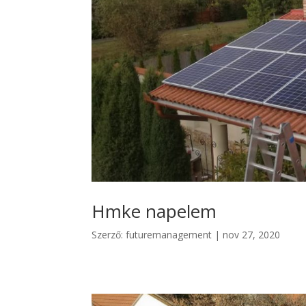
Hmke napelem
Szerző:
futuremanagement
|
nov 27, 2020