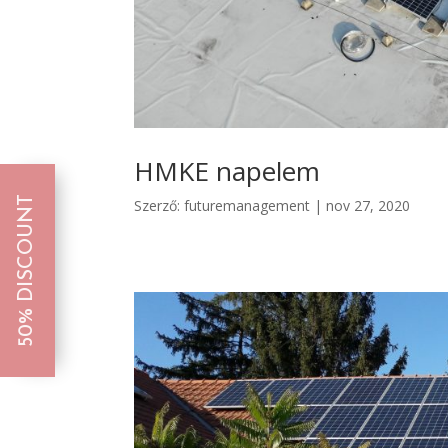
HMKE napelem
50% DISCOUNT
Szerző:
futuremanagement
|
nov 27, 2020