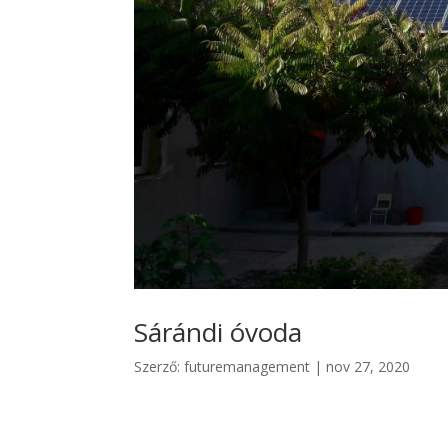
Sárándi óvoda
Szerző:
futuremanagement
|
nov 27, 2020