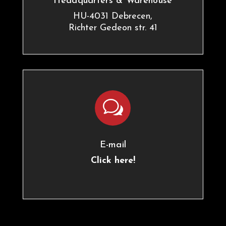
Headquarters & Warehouse
HU-4031 Debrecen,
Richter Gedeon str. 41
w
E-mail
Click here!