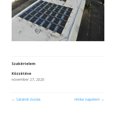
Szakértelem
Közzétéve
november 27, 2020
←
Sárándi óvoda
Hmke napelem
→