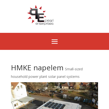
HMKE napelem
Small-sized
household power plant solar panel systems